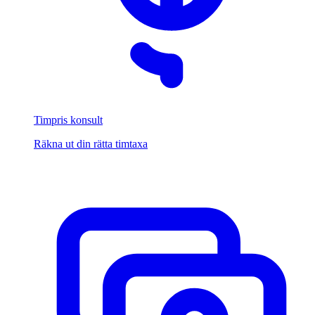
Timpris konsult
Räkna ut din rätta timtaxa