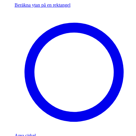
Beräkna ytan på en rektangel
Area cirkel