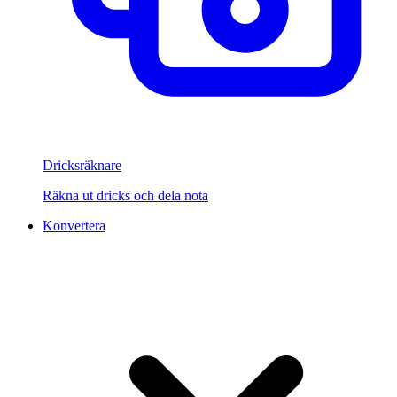
Dricksräknare
Räkna ut dricks och dela nota
Konvertera