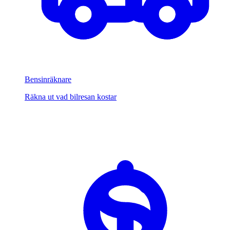
Bensinräknare
Räkna ut vad bilresan kostar