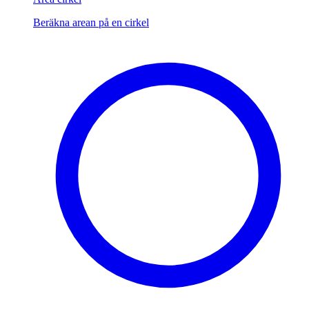
Beräkna arean på en cirkel