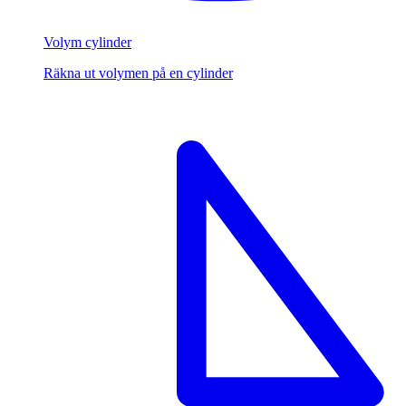
Volym cylinder
Räkna ut volymen på en cylinder