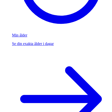
Min ålder
Se din exakta ålder i dagar