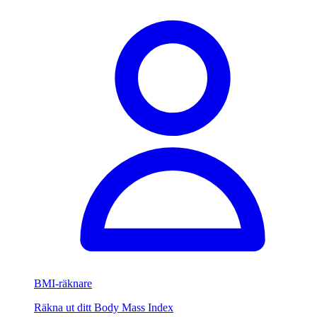
BMI-räknare
Räkna ut ditt Body Mass Index