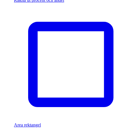
Räkna ut procent och andel
Area rektangel