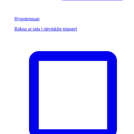
Hypotenusan
Räkna ut sida i rätvinklig triangel