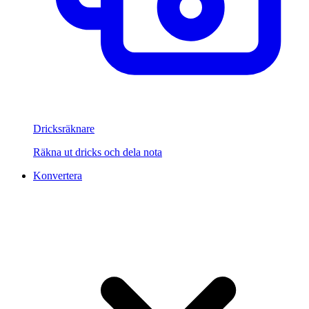
Dricksräknare
Räkna ut dricks och dela nota
Konvertera