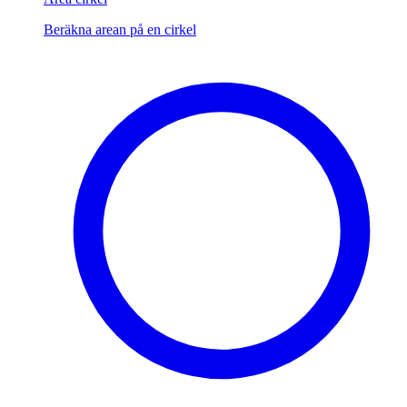
Beräkna arean på en cirkel