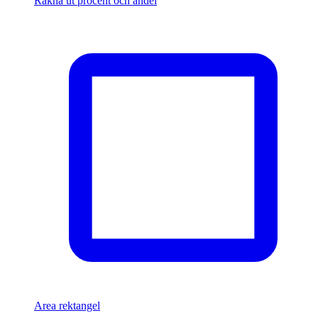
Räkna ut procent och andel
Area rektangel