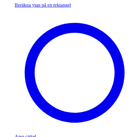
Beräkna ytan på en rektangel
Area cirkel