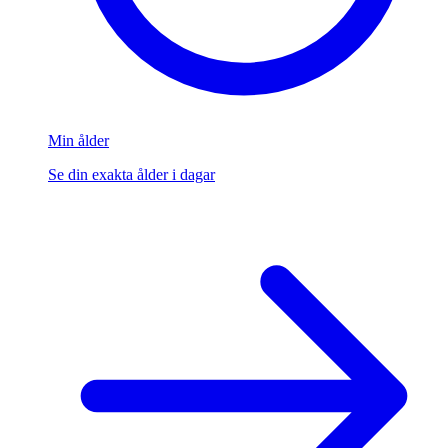
Min ålder
Se din exakta ålder i dagar