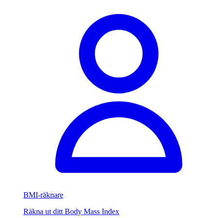
BMI-räknare
Räkna ut ditt Body Mass Index