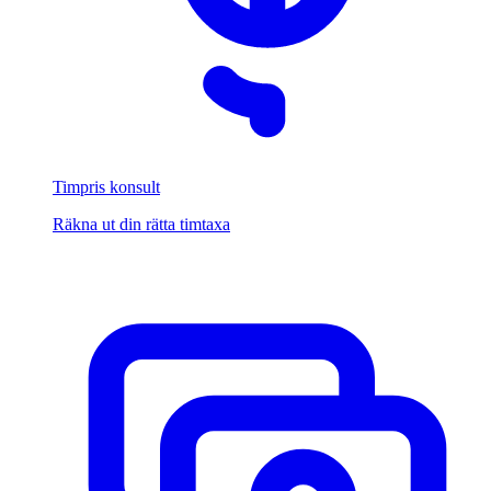
Timpris konsult
Räkna ut din rätta timtaxa