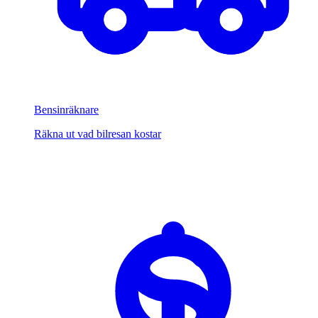
Bensinräknare
Räkna ut vad bilresan kostar