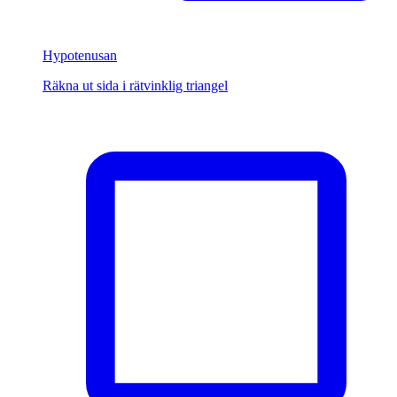
Hypotenusan
Räkna ut sida i rätvinklig triangel