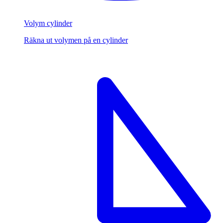
Volym cylinder
Räkna ut volymen på en cylinder